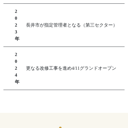
2
0
2
長井市が指定管理者となる（第三セクター）
3
年
2
0
2
更なる改修工事を進め4/11グランドオープン
4
年