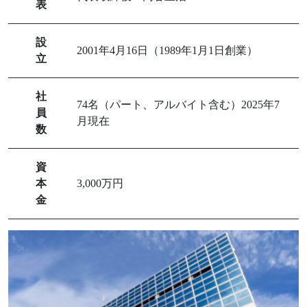
表
設
2001年4月16日（1989年1月1日創業）
立
社
74名（パート、アルバイト含む）2025年7
員
月現在
数
資
本
3,000万円
金