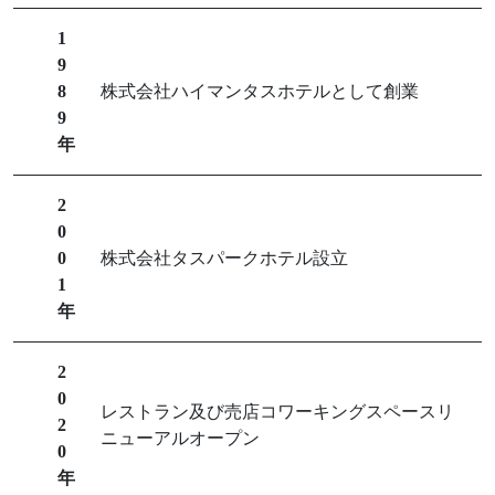
1
9
8
株式会社ハイマンタスホテルとして創業
9
年
2
0
0
株式会社タスパークホテル設立
1
年
2
0
レストラン及び売店コワーキングスペースリ
2
ニューアルオープン
0
年