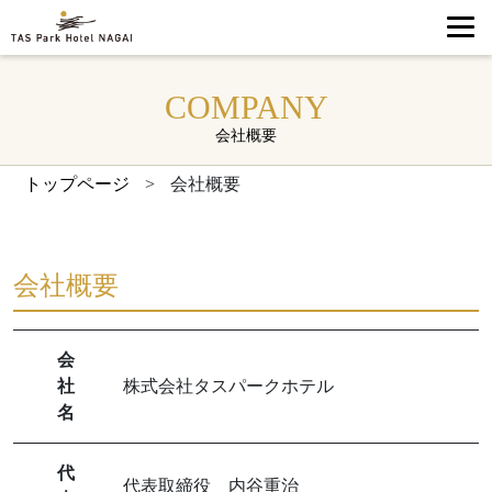
COMPANY
会社概要
トップページ
>
会社概要
会社概要
会
社
株式会社タスパークホテル
名
代
代表取締役 内谷重治