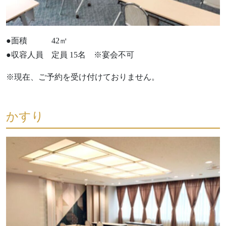
●面積 42㎡
●収容人員 定員 15名 ※宴会不可
※現在、ご予約を受け付けておりません。
かすり