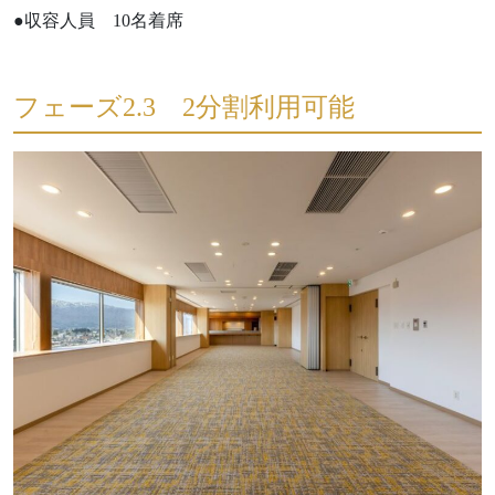
●収容人員 10名着席
フェーズ2.3 2分割利用可能