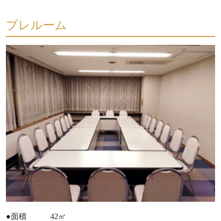
プレルーム
●面積 42㎡