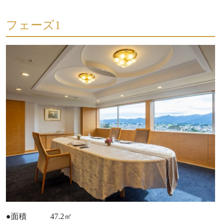
フェーズ1
●面積 47.2㎡