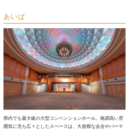
あいば
県内でも最大級の大型コンベンションホール。格調高い雰
囲気に充ち広々としたスペースは、大規模な会合やパーテ